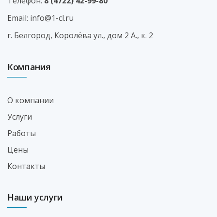
Телефон:
8 (4722) 42-99-80
Email:
info@1-cl.ru
г. Белгород, Королёва ул., дом 2 А., к. 2
Компания
О компании
Услуги
Работы
Цены
Контакты
Наши услуги