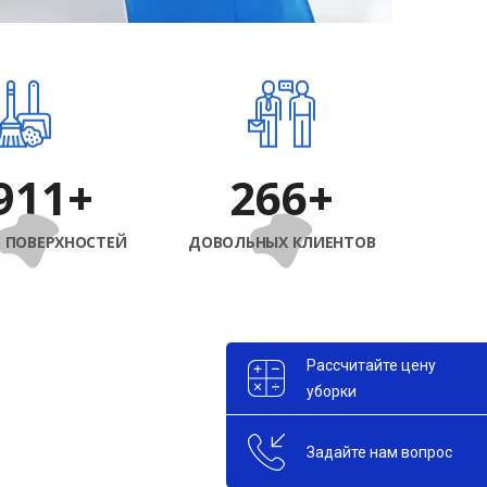
150
+
300
+
 ПОВЕРХНОСТЕЙ
ДОВОЛЬНЫХ КЛИЕНТОВ
Рассчитайте цену
уборки
Задайте нам вопрос