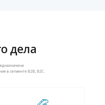
о дела
редназначена
я в сегменте B2B, B2C.