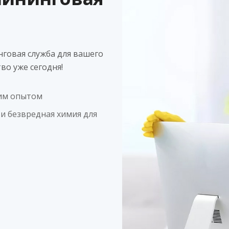
нговая служба для вашего
во уже сегодня!
ним опытом
и безвредная химия для