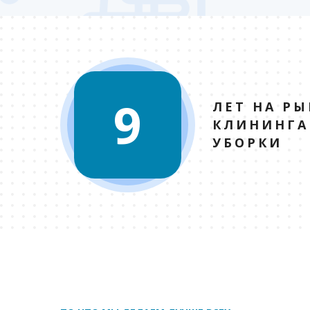
9
ЛЕТ НА РЫ
КЛИНИНГА
УБОРКИ