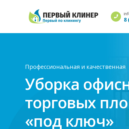
in
8 
Профессиональная и качественная
Уборка офис
торговых пл
«под ключ»